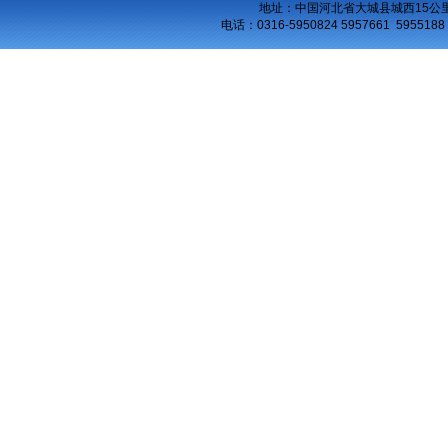
地址：中国河北省大城县城西15公
电话：
0316-5950824 5957661 5955188