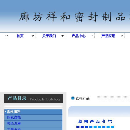
首页
关于我们
产品中心
产品应用
盘根产品
盘根填料
四氟盘根
芳纶盘根