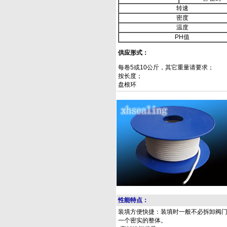
转速
密度
温度
PH值
供应形式：
每卷5或10公斤，其它重量请要求；
按长度；
盘根环
性能特点：
装填方便快捷：装填时一般不必拆卸阀
一个密实的整体。