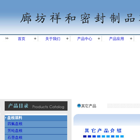
首页
关于我们
产品中心
产品应用
其它产品
盘根填料
四氟盘根
芳纶盘根
石墨盘根