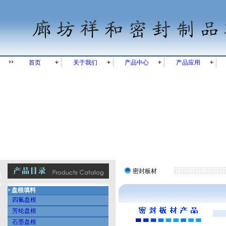
首页
关于我们
产品中心
产品应用
密封板材
盘根填料
四氟盘根
芳纶盘根
石墨盘根